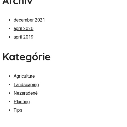
Archív
december 2021
apríl 2020
apríl 2019
Kategórie
Agriculture
Landscaping
Nezaradené
Planting
Tips
temamsro@gmail.com