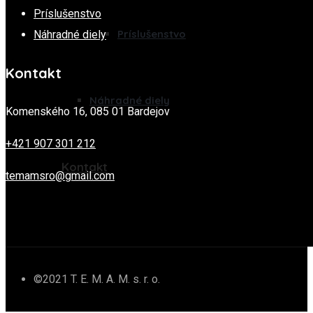
Príslušenstvo
Príslušenstvo
Náhradné diely
Kontakt
Náhradné diely
Komenského 16, 085 01 Bardejov
+421 907 301 212
Kontakt
temamsro@gmail.com
©2021 T. E. M. A. M. s. r. o.